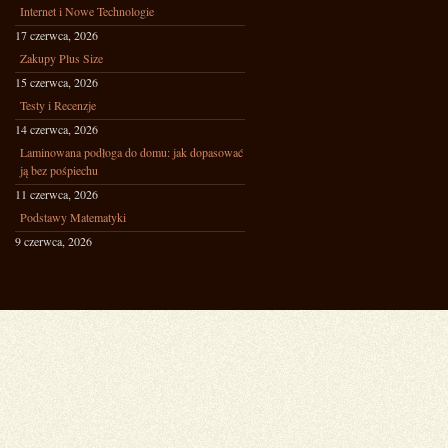
Internet i Nowe Technologie
17 czerwca, 2026
Zakupy Plus Size
15 czerwca, 2026
Testy i Recenzje
14 czerwca, 2026
Laminowana podłoga do domu: jak dopasować
ją bez pośpiechu
11 czerwca, 2026
Podstawy Matematyki
9 czerwca, 2026