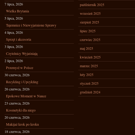
7 lipca, 2026
październik 2025
Wielka Brytania
wrzesień 2025
5 lipca, 2026
sierpień 2025
Tajemnice i Niewyjaśnione Sprawy
lipiec 2025
4 lipca, 2026
Sprzęt i akcesoria
czerwiec 2025
3 lipca, 2026
maj 2025
Czytelnicy Wyjaśniają
kwiecień 2025
2 lipca, 2026
marzec 2025
Przemysł w Polsce
luty 2025
30 czerwca, 2026
Recykling i Upcykling
styczeń 2025
26 czerwca, 2026
grudzień 2024
Epokowe Moment w Nauce
23 czerwca, 2026
Kosmetyki dla niego
20 czerwca, 2026
Makijaż krok po kroku
18 czerwca, 2026