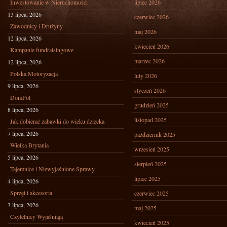
Inwestowanie w Nieruchomości
lipiec 2026
13 lipca, 2026
czerwiec 2026
Zawodnicy i Drużyny
maj 2026
12 lipca, 2026
kwiecień 2026
Kampanie fundraisingowe
marzec 2026
12 lipca, 2026
Polska Motoryzacja
luty 2026
9 lipca, 2026
styczeń 2026
DomPol
grudzień 2025
8 lipca, 2026
listopad 2025
Jak dobierać zabawki do wieku dziecka
7 lipca, 2026
październik 2025
Wielka Brytania
wrzesień 2025
5 lipca, 2026
sierpień 2025
Tajemnice i Niewyjaśnione Sprawy
lipiec 2025
4 lipca, 2026
Sprzęt i akcesoria
czerwiec 2025
3 lipca, 2026
maj 2025
Czytelnicy Wyjaśniają
kwiecień 2025