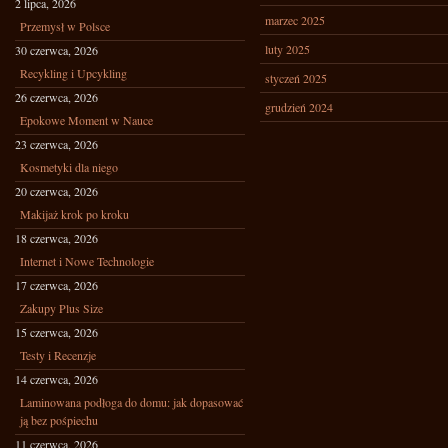
2 lipca, 2026
marzec 2025
Przemysł w Polsce
luty 2025
30 czerwca, 2026
Recykling i Upcykling
styczeń 2025
26 czerwca, 2026
grudzień 2024
Epokowe Moment w Nauce
23 czerwca, 2026
Kosmetyki dla niego
20 czerwca, 2026
Makijaż krok po kroku
18 czerwca, 2026
Internet i Nowe Technologie
17 czerwca, 2026
Zakupy Plus Size
15 czerwca, 2026
Testy i Recenzje
14 czerwca, 2026
Laminowana podłoga do domu: jak dopasować
ją bez pośpiechu
11 czerwca, 2026