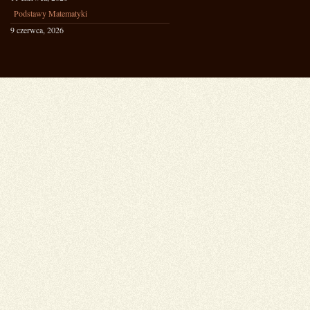
Podstawy Matematyki
9 czerwca, 2026