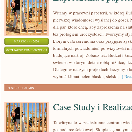
Witamy w pracowni papeterii, w której śl
pierwszej wiadomości wysłanej do gości. Na
dla par, które chcą, aby zaproszenia na ślu
też prologiem uroczystości. Tworzymy stylo
którym cała ceremonia oraz przyjęcie zy
MARZEC - 4 - 2026
formalnych powiadomień po wizytówki mie
ZAPROSZENIA
MOŻLIWOŚĆ KOMENTOWANIA
budujące nastrój. Zobacz też: Budżet i kos
I
ZOSTAŁA WYŁĄCZONA
świecie, w którym detale robią różnicę, li
PAPETERIA
Dlatego w naszych projektach łączymy kl
ŚLUBNA
wybrać klimat pełen blasku, sielski,
[ Read
POSTED BY ADMIN
Case Study i Realiza
Ta witryna to wszechstronne centrum wied
gospodarce ściekowej. Skupia się na tym, 