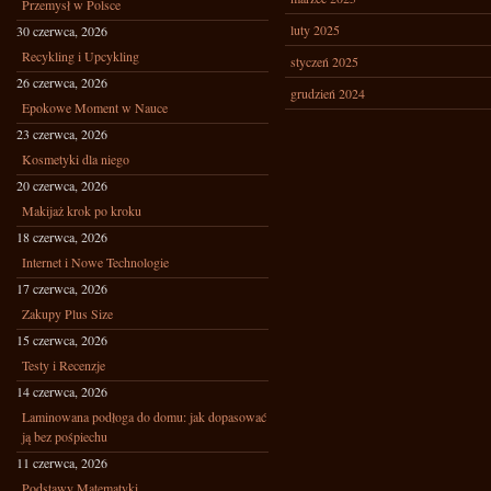
Przemysł w Polsce
luty 2025
30 czerwca, 2026
Recykling i Upcykling
styczeń 2025
26 czerwca, 2026
grudzień 2024
Epokowe Moment w Nauce
23 czerwca, 2026
Kosmetyki dla niego
20 czerwca, 2026
Makijaż krok po kroku
18 czerwca, 2026
Internet i Nowe Technologie
17 czerwca, 2026
Zakupy Plus Size
15 czerwca, 2026
Testy i Recenzje
14 czerwca, 2026
Laminowana podłoga do domu: jak dopasować
ją bez pośpiechu
11 czerwca, 2026
Podstawy Matematyki