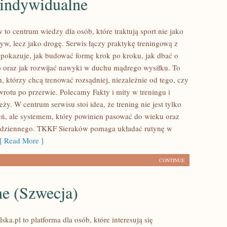
 indywidualne
to centrum wiedzy dla osób, które traktują sport nie jako
yw, lecz jako drogę. Serwis łączy praktykę treningową z
 pokazuje, jak budować formę krok po kroku, jak dbać o
 oraz jak rozwijać nawyki w duchu mądrego wysiłku. To
h, którzy chcą trenować rozsądniej, niezależnie od tego, czy
wrotu po przerwie. Polecamy Fakty i mity w treningu i
ży. W centrum serwisu stoi idea, że trening nie jest tylko
ń, ale systemem, który powinien pasować do wieku oraz
codziennego. TKKF Sieraków pomaga układać rutynę w
 Read More ]
CONTINUE
me (Szwecja)
ska.pl to platforma dla osób, które interesują się