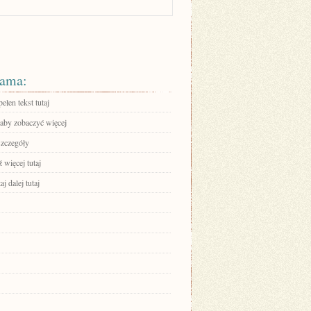
ama:
ełen tekst tutaj
 aby zobaczyć więcej
szczegóły
 więcej tutaj
aj dalej tutaj