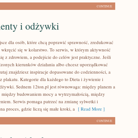
CONTINUE
enty i odżywki
ejsce dla osób, które chcą poprawić sprawność, zredukować
z wkręcić się w kolarstwo. To serwis, w którym aktywność
się z zdrowiem, a podejście do celów jest praktyczne. Jeśli
dzonych kierunków działania albo chcesz uporządkować
tutaj znajdziesz inspiracje dopasowane do codzienności, a
z plakatu. Kategorie dla każdego to Dieta i żywienie i
dżywki. Sednem 12ton.pl jest równowaga: między planem a
 między budowaniem mocy a wytrzymałością, między
ieniem. Serwis pomaga patrzeć na zmianę sylwetki i
na proces, gdzie liczą się małe kroki, a
[ Read More ]
CONTINUE