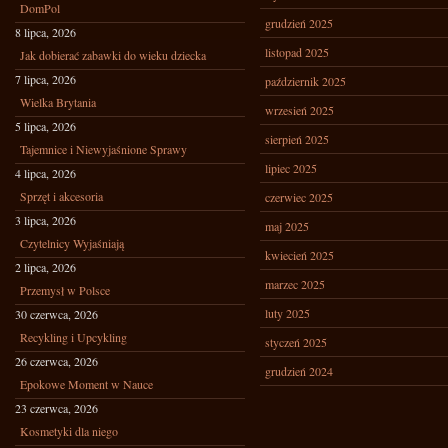
DomPol
grudzień 2025
8 lipca, 2026
listopad 2025
Jak dobierać zabawki do wieku dziecka
7 lipca, 2026
październik 2025
Wielka Brytania
wrzesień 2025
5 lipca, 2026
sierpień 2025
Tajemnice i Niewyjaśnione Sprawy
lipiec 2025
4 lipca, 2026
Sprzęt i akcesoria
czerwiec 2025
3 lipca, 2026
maj 2025
Czytelnicy Wyjaśniają
kwiecień 2025
2 lipca, 2026
marzec 2025
Przemysł w Polsce
luty 2025
30 czerwca, 2026
Recykling i Upcykling
styczeń 2025
26 czerwca, 2026
grudzień 2024
Epokowe Moment w Nauce
23 czerwca, 2026
Kosmetyki dla niego