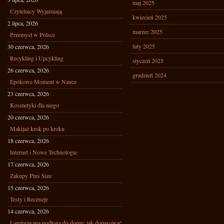
maj 2025
Czytelnicy Wyjaśniają
kwiecień 2025
2 lipca, 2026
marzec 2025
Przemysł w Polsce
luty 2025
30 czerwca, 2026
Recykling i Upcykling
styczeń 2025
26 czerwca, 2026
grudzień 2024
Epokowe Moment w Nauce
23 czerwca, 2026
Kosmetyki dla niego
20 czerwca, 2026
Makijaż krok po kroku
18 czerwca, 2026
Internet i Nowe Technologie
17 czerwca, 2026
Zakupy Plus Size
15 czerwca, 2026
Testy i Recenzje
14 czerwca, 2026
Laminowana podłoga do domu: jak dopasować