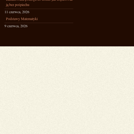
ją bez pośpiechu
11 czerwca, 2026
Podstawy Matematyki
9 czerwca, 2026