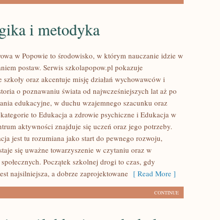
gika i metodyka
owa w Popowie to środowisko, w którym nauczanie idzie w
niem postaw. Serwis szkolapopow.pl pokazuje
 szkoły oraz akcentuje misję działań wychowawców i
storia o poznawaniu świata od najwcześniejszych lat aż po
ania edukacyjne, w duchu wzajemnego szacunku oraz
 kategorie to Edukacja a zdrowie psychiczne i Edukacja w
ntrum aktywności znajduje się uczeń oraz jego potrzeby.
ja jest tu rozumiana jako start do pewnego rozwoju,
staje się uważne towarzyszenie w czytaniu oraz w
społecznych. Początek szkolnej drogi to czas, gdy
est najsilniejsza, a dobrze zaprojektowane
[ Read More ]
CONTINUE