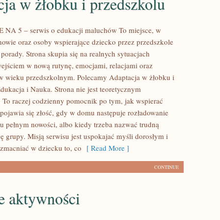
ja w żłobku i przedszkolu
A 5 – serwis o edukacji maluchów To miejsce, w
owie oraz osoby wspierające dziecko przez przedszkole
 porady. Strona skupia się na realnych sytuacjach
ejściem w nową rutynę, emocjami, relacjami oraz
w wieku przedszkolnym. Polecamy Adaptacja w żłobku i
dukacja i Nauka. Strona nie jest teoretycznym
 To raczej codzienny pomocnik po tym, jak wspierać
 pojawia się złość, gdy w domu następuje rozładowanie
iu pełnym nowości, albo kiedy trzeba nazwać trudną
ę grupy. Misją serwisu jest uspokajać myśli dorosłym i
zmacniać w dziecku to, co
[ Read More ]
CONTINUE
e aktywności