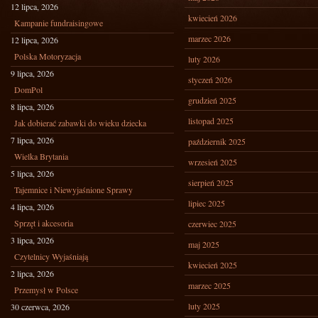
12 lipca, 2026
kwiecień 2026
Kampanie fundraisingowe
marzec 2026
12 lipca, 2026
Polska Motoryzacja
luty 2026
9 lipca, 2026
styczeń 2026
DomPol
grudzień 2025
8 lipca, 2026
listopad 2025
Jak dobierać zabawki do wieku dziecka
7 lipca, 2026
październik 2025
Wielka Brytania
wrzesień 2025
5 lipca, 2026
sierpień 2025
Tajemnice i Niewyjaśnione Sprawy
lipiec 2025
4 lipca, 2026
Sprzęt i akcesoria
czerwiec 2025
3 lipca, 2026
maj 2025
Czytelnicy Wyjaśniają
kwiecień 2025
2 lipca, 2026
marzec 2025
Przemysł w Polsce
luty 2025
30 czerwca, 2026