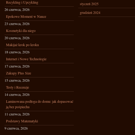
Recykling i Upcykling
styczeń 2025
26 czerwca, 2026
grudzień 2024
Epokowe Moment w Nauce
23 czerwca, 2026
Kosmetyki dla niego
20 czerwca, 2026
Makijaż krok po kroku
18 czerwca, 2026
Internet i Nowe Technologie
17 czerwca, 2026
Zakupy Plus Size
15 czerwca, 2026
Testy i Recenzje
14 czerwca, 2026
Laminowana podłoga do domu: jak dopasować
ją bez pośpiechu
11 czerwca, 2026
Podstawy Matematyki
9 czerwca, 2026