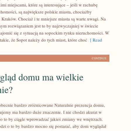
imi miejscami, które są interesujące – jeśli w rachubę
homości, są największe polskie miasta, chociażby
Kraków. Chociaż i te mniejsze miasta są warte uwagi. Na
nym rozwiązaniem jest to by najzwyczajniej w świecie
ajomić się z sytuacją na sopockim rynku nieruchomości. W
takie, że Sopot należy do tych miast, które choć
[ Read
CONTINUE
gląd domu ma wielkie
nie?
obecnie bardzo zróżnicowane Naturalnie prezencja domu,
ujemy ma bardzo duże znaczenie. I nie chodzi akurat w
 to by ciągle wprowadzać jakieś zmiany we wnętrzach.
dzi o to by bardzo mocno się postarać, aby dom wyglądał