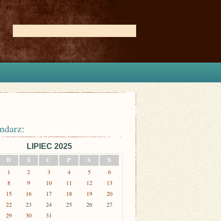
ndarz:
LIPIEC 2025
W
Ś
C
P
S
N
1
2
3
4
5
6
8
9
10
11
12
13
15
16
17
18
19
20
22
23
24
25
26
27
29
30
31