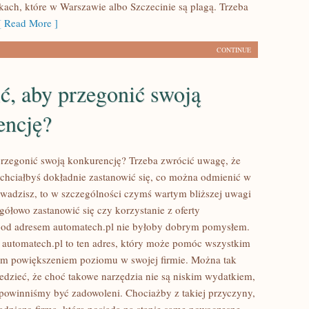
rkach, które w Warszawie albo Szczecinie są plagą. Trzeba
 Read More ]
CONTINUE
ć, aby przegonić swoją
encję?
przegonić swoją konkurencję? Trzeba zwrócić uwagę, że
e chciałbyś dokładnie zastanowić się, co można odmienić w
rowadzisz, to w szczególności czymś wartym bliższej uwagi
egółowo zastanowić się czy korzystanie z oferty
pod adresem automatech.pl nie byłoby dobrym pomysłem.
t automatech.pl to ten adres, który może pomóc wszystkim
ym powiększeniem poziomu w swojej firmie. Można tak
dzieć, że choć takowe narzędzia nie są niskim wydatkiem,
k powinniśmy być zadowoleni. Chociażby z takiej przyczyny,