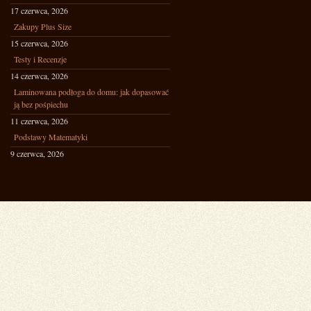
17 czerwca, 2026
Zakupy Plus Size
15 czerwca, 2026
Testy i Recenzje
14 czerwca, 2026
Laminowana podłoga do domu: jak dopasować
ją bez pośpiechu
11 czerwca, 2026
Podstawy Matematyki
9 czerwca, 2026