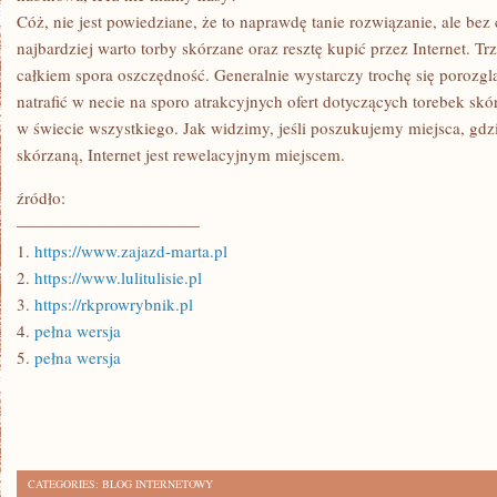
Cóż, nie jest powiedziane, że to naprawdę tanie rozwiązanie, ale bez 
najbardziej warto torby skórzane oraz resztę kupić przez Internet. Tr
całkiem spora oszczędność. Generalnie wystarczy trochę się porozgl
natrafić w necie na sporo atrakcyjnych ofert dotyczących torebek skó
w świecie wszystkiego. Jak widzimy, jeśli poszukujemy miejsca, gdz
skórzaną, Internet jest rewelacyjnym miejscem.
źródło:
———————————
1.
https://www.zajazd-marta.pl
2.
https://www.lulitulisie.pl
3.
https://rkprowrybnik.pl
4.
pełna wersja
5.
pełna wersja
CATEGORIES:
BLOG INTERNETOWY