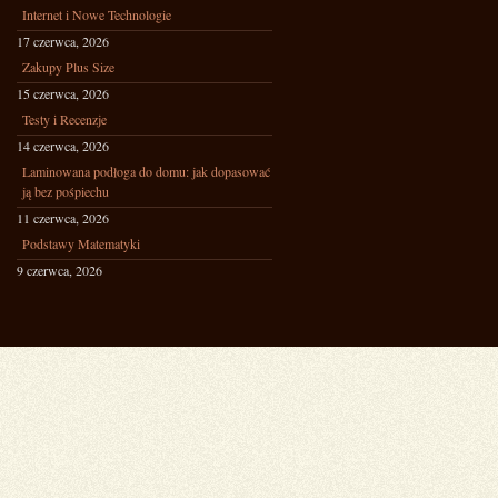
Internet i Nowe Technologie
17 czerwca, 2026
Zakupy Plus Size
15 czerwca, 2026
Testy i Recenzje
14 czerwca, 2026
Laminowana podłoga do domu: jak dopasować
ją bez pośpiechu
11 czerwca, 2026
Podstawy Matematyki
9 czerwca, 2026