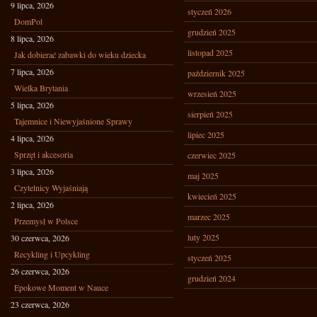
9 lipca, 2026
styczeń 2026
DomPol
grudzień 2025
8 lipca, 2026
listopad 2025
Jak dobierać zabawki do wieku dziecka
7 lipca, 2026
październik 2025
Wielka Brytania
wrzesień 2025
5 lipca, 2026
sierpień 2025
Tajemnice i Niewyjaśnione Sprawy
lipiec 2025
4 lipca, 2026
Sprzęt i akcesoria
czerwiec 2025
3 lipca, 2026
maj 2025
Czytelnicy Wyjaśniają
kwiecień 2025
2 lipca, 2026
marzec 2025
Przemysł w Polsce
luty 2025
30 czerwca, 2026
Recykling i Upcykling
styczeń 2025
26 czerwca, 2026
grudzień 2024
Epokowe Moment w Nauce
23 czerwca, 2026