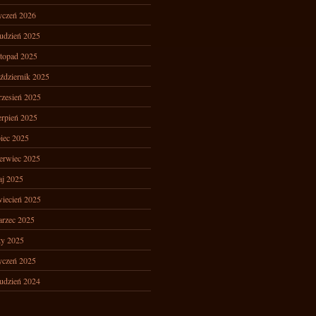
yczeń 2026
udzień 2025
stopad 2025
ździernik 2025
zesień 2025
erpień 2025
piec 2025
erwiec 2025
j 2025
iecień 2025
rzec 2025
ty 2025
yczeń 2025
udzień 2024