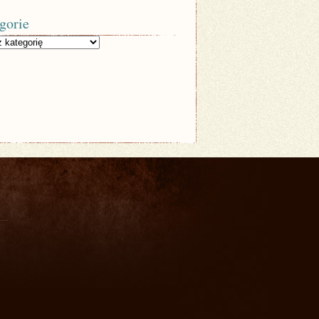
gorie