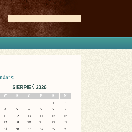
ndarz:
SIERPIEŃ 2026
W
Ś
C
P
S
N
1
2
4
5
6
7
8
9
11
12
13
14
15
16
18
19
20
21
22
23
25
26
27
28
29
30