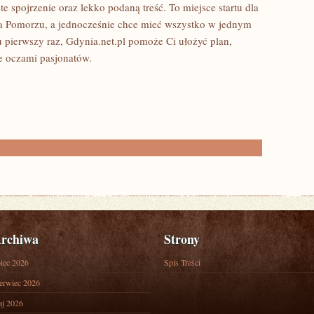
te spojrzenie oraz lekko podaną treść. To miejsce startu dla
a Pomorzu, a jednocześnie chce mieć wszystko w jednym
tu pierwszy raz, Gdynia.net.pl pomoże Ci ułożyć plan,
e oczami pasjonatów.
rchiwa
Strony
piec 2026
Spis Treści
erwiec 2026
j 2026