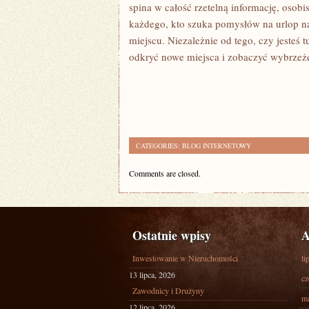
spina w całość rzetelną informację, osobis
każdego, kto szuka pomysłów na urlop n
miejscu. Niezależnie od tego, czy jesteś 
odkryć nowe miejsca i zobaczyć wybrzeż
CATEGORIES:
BLOG INTERNETOWY
Comments are closed.
Ostatnie wpisy
A
Inwestowanie w Nieruchomości
li
13 lipca, 2026
cz
Zawodnicy i Drużyny
ma
12 lipca, 2026