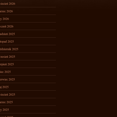
iecień 2026
rzec 2026
ty 2026
yczeń 2026
udzień 2025
stopad 2025
ździernik 2025
zesień 2025
erpień 2025
piec 2025
erwiec 2025
j 2025
iecień 2025
rzec 2025
ty 2025