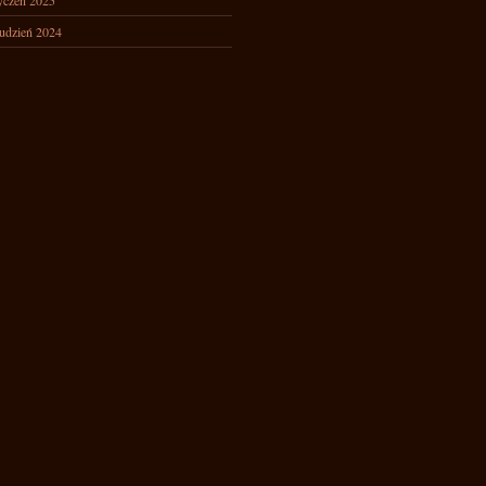
yczeń 2025
udzień 2024