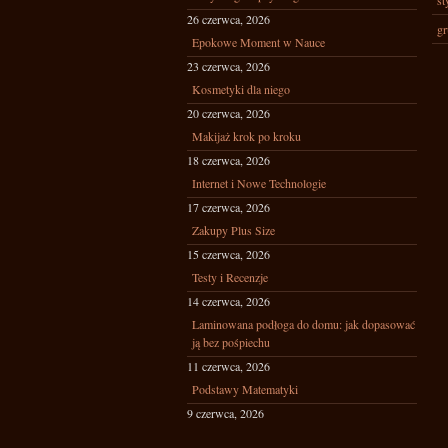
st
26 czerwca, 2026
gr
Epokowe Moment w Nauce
23 czerwca, 2026
Kosmetyki dla niego
20 czerwca, 2026
Makijaż krok po kroku
18 czerwca, 2026
Internet i Nowe Technologie
17 czerwca, 2026
Zakupy Plus Size
15 czerwca, 2026
Testy i Recenzje
14 czerwca, 2026
Laminowana podłoga do domu: jak dopasować
ją bez pośpiechu
11 czerwca, 2026
Podstawy Matematyki
9 czerwca, 2026