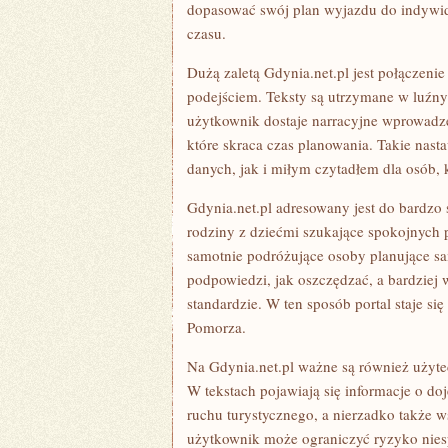
dopasować swój plan wyjazdu do indywidu
czasu.
Dużą zaletą Gdynia.net.pl jest połączen
podejściem. Teksty są utrzymane w luźny
użytkownik dostaje narracyjne wprowadz
które skraca czas planowania. Takie nasta
danych, jak i miłym czytadłem dla osób, 
Gdynia.net.pl adresowany jest do bardzo 
rodziny z dziećmi szukające spokojnych 
samotnie podróżujące osoby planujące s
podpowiedzi, jak oszczędzać, a bardziej
standardzie. W ten sposób portal staje si
Pomorza.
Na Gdynia.net.pl ważne są również użyt
W tekstach pojawiają się informacje o do
ruchu turystycznego, a nierzadko także 
użytkownik może ograniczyć ryzyko nies