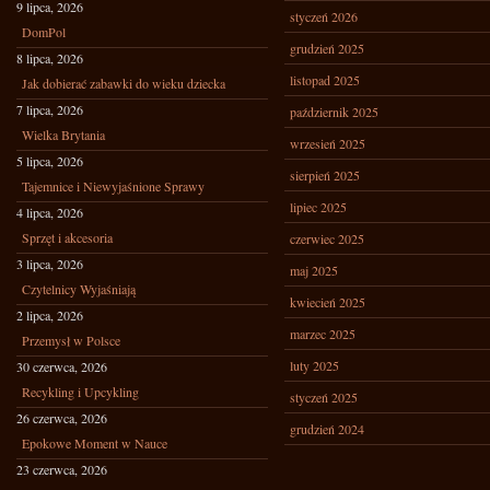
9 lipca, 2026
styczeń 2026
DomPol
grudzień 2025
8 lipca, 2026
listopad 2025
Jak dobierać zabawki do wieku dziecka
7 lipca, 2026
październik 2025
Wielka Brytania
wrzesień 2025
5 lipca, 2026
sierpień 2025
Tajemnice i Niewyjaśnione Sprawy
lipiec 2025
4 lipca, 2026
Sprzęt i akcesoria
czerwiec 2025
3 lipca, 2026
maj 2025
Czytelnicy Wyjaśniają
kwiecień 2025
2 lipca, 2026
marzec 2025
Przemysł w Polsce
luty 2025
30 czerwca, 2026
Recykling i Upcykling
styczeń 2025
26 czerwca, 2026
grudzień 2024
Epokowe Moment w Nauce
23 czerwca, 2026