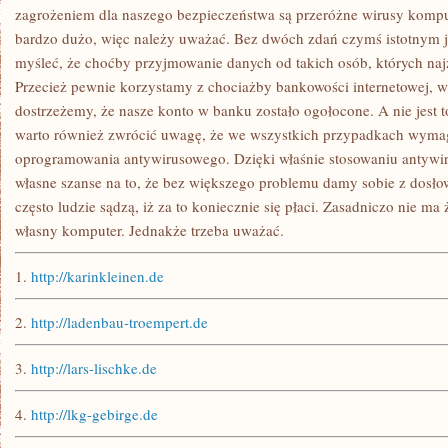
zagrożeniem dla naszego bezpieczeństwa są przeróżne wirusy kompu
bardzo dużo, więc należy uważać. Bez dwóch zdań czymś istotnym j
myśleć, że choćby przyjmowanie danych od takich osób, których naj
Przecież pewnie korzystamy z chociażby bankowości internetowej, w
dostrzeżemy, że nasze konto w banku zostało ogołocone. A nie jest 
warto również zwrócić uwagę, że we wszystkich przypadkach wymag
oprogramowania antywirusowego. Dzięki właśnie stosowaniu antywi
własne szanse na to, że bez większego problemu damy sobie z dosło
często ludzie sądzą, iż za to koniecznie się płaci. Zasadniczo nie 
własny komputer. Jednakże trzeba uważać.
1.
http://karinkleinen.de
2.
http://ladenbau-troempert.de
3.
http://lars-lischke.de
4.
http://lkg-gebirge.de