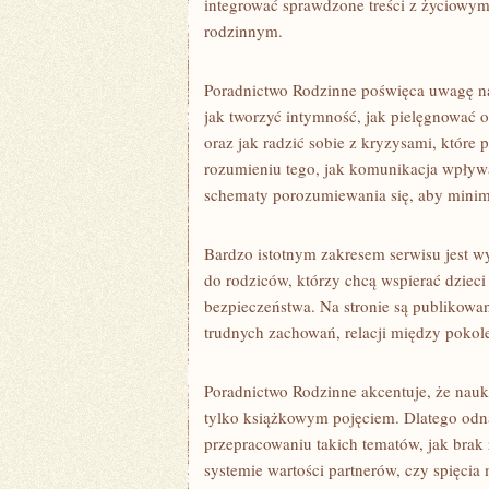
integrować sprawdzone treści z życiowym
rodzinnym.
Poradnictwo Rodzinne poświęca uwagę na
jak tworzyć intymność, jak pielęgnować
oraz jak radzić sobie z kryzysami, które 
rozumieniu tego, jak komunikacja wpływa
schematy porozumiewania się, aby minim
Bardzo istotnym zakresem serwisu jest w
do rodziców, którzy chcą wspierać dziec
bezpieczeństwa. Na stronie są publikowan
trudnych zachowań, relacji między pok
Poradnictwo Rodzinne akcentuje, że nau
tylko książkowym pojęciem. Dlatego odna
przepracowaniu takich tematów, jak brak
systemie wartości partnerów, czy spięcia