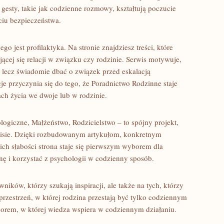
gesty, takie jak codzienne rozmowy, kształtują poczucie
iu bezpieczeństwa.
 jest profilaktyka. Na stronie znajdziesz treści, które
cej się relacji w związku czy rodzinie. Serwis motywuje,
, lecz świadomie dbać o związek przed eskalacją
cje przyczynia się do tego, że Poradnictwo Rodzinne staje
h życia we dwoje lub w rodzinie.
ogiczne, Małżeństwo, Rodzicielstwo – to spójny projekt,
rwisie. Dzięki rozbudowanym artykułom, konkretnym
h słabości strona staje się pierwszym wyborem dla
ę i korzystać z psychologii w codzienny sposób.
ików, którzy szukają inspiracji, ale także na tych, którzy
rzestrzeń, w której rodzina przestają być tylko codziennym
orem, w której wiedza wspiera w codziennym działaniu.