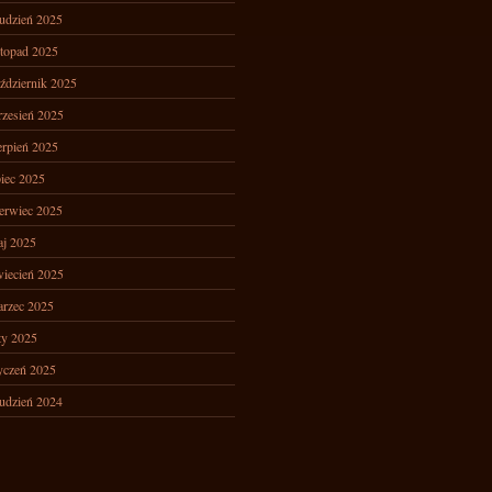
udzień 2025
stopad 2025
ździernik 2025
zesień 2025
erpień 2025
piec 2025
erwiec 2025
j 2025
iecień 2025
rzec 2025
ty 2025
yczeń 2025
udzień 2024