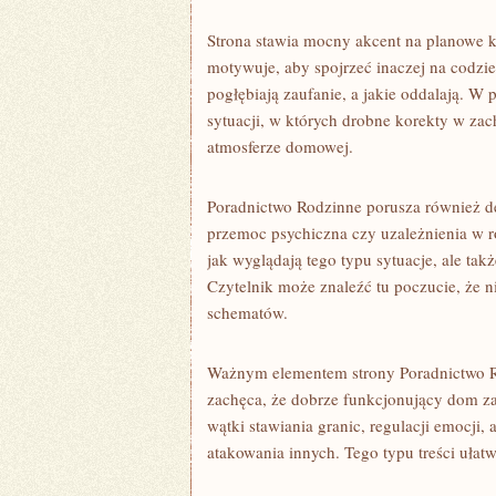
Strona stawia mocny akcent na planowe 
motywuje, aby spojrzeć inaczej na codzi
pogłębiają zaufanie, a jakie oddalają. 
sytuacji, w których drobne korekty w z
atmosferze domowej.
Poradnictwo Rodzinne porusza również del
przemoc psychiczna czy uzależnienia w ro
jak wyglądają tego typu sytuacje, ale tak
Czytelnik może znaleźć tu poczucie, że n
schematów.
Ważnym elementem strony Poradnictwo Ro
zachęca, że dobrze funkcjonujący dom zac
wątki stawiania granic, regulacji emocji,
atakowania innych. Tego typu treści ułat