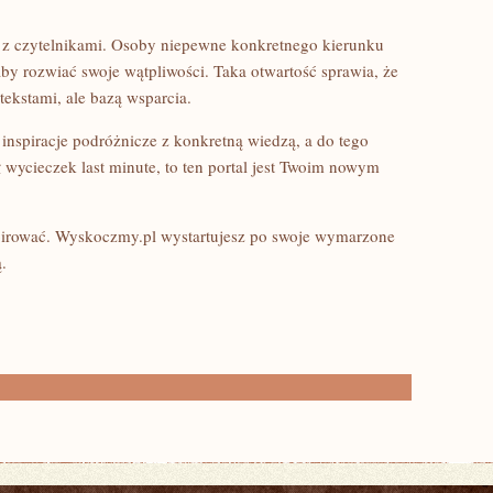
u z czytelnikami. Osoby niepewne konkretnego kierunku
by rozwiać swoje wątpliwości. Taka otwartość sprawia, że
tekstami, ale bazą wsparcia.
y inspiracje podróżnicze z konkretną wiedzą, a do tego
wycieczek last minute, to ten portal jest Twoim nowym
spirować. Wyskoczmy.pl wystartujesz po swoje wymarzone
.