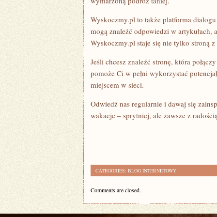
wymarzoną podróż taniej.
Wyskoczmy.pl to także platforma dialog
mogą znaleźć odpowiedzi w artykułach, a
Wyskoczmy.pl staje się nie tylko stroną z 
Jeśli chcesz znaleźć stronę, która połącz
pomoże Ci w pełni wykorzystać potencjał 
miejscem w sieci.
Odwiedź nas regularnie i dawaj się zain
wakacje – sprytniej, ale zawsze z radością
CATEGORIES:
BLOG INTERNETOWY
Comments are closed.