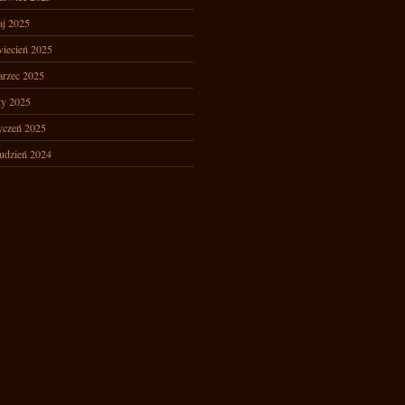
j 2025
iecień 2025
rzec 2025
ty 2025
yczeń 2025
udzień 2024