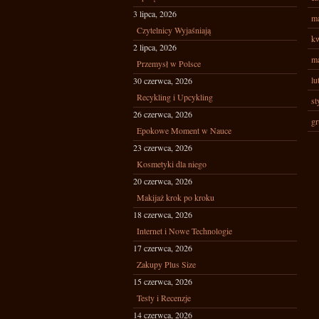
3 lipca, 2026
ma
Czytelnicy Wyjaśniają
kw
2 lipca, 2026
ma
Przemysł w Polsce
lu
30 czerwca, 2026
Recykling i Upcykling
st
26 czerwca, 2026
gr
Epokowe Moment w Nauce
23 czerwca, 2026
Kosmetyki dla niego
20 czerwca, 2026
Makijaż krok po kroku
18 czerwca, 2026
Internet i Nowe Technologie
17 czerwca, 2026
Zakupy Plus Size
15 czerwca, 2026
Testy i Recenzje
14 czerwca, 2026