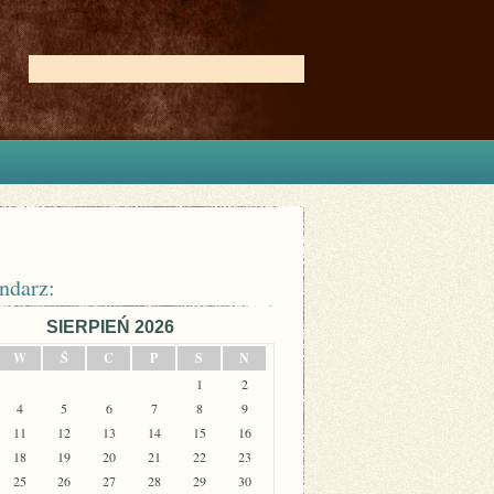
ndarz:
SIERPIEŃ 2026
W
Ś
C
P
S
N
1
2
4
5
6
7
8
9
11
12
13
14
15
16
18
19
20
21
22
23
25
26
27
28
29
30