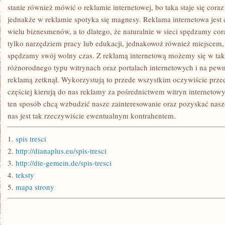
stanie również mówić o reklamie internetowej, bo taka staje się coraz
jednakże w reklamie spotyka się magnesy. Reklama internetowa jest 
wielu biznesmenów, a to dlatego, że naturalnie w sieci spędzamy coraz
tylko narzędziem pracy lub edukacji, jednakowoż również miejscem,
spędzamy swój wolny czas. Z reklamą internetową możemy się w tak
różnorodnego typu witrynach oraz portalach internetowych i na pewn
reklamą zetknął. Wykorzystują to przede wszystkim oczywiście prze
częściej kierują do nas reklamy za pośrednictwem witryn internetowy
ten sposób chcą wzbudzić nasze zainteresowanie oraz pozyskać nasz
nas jest tak rzeczywiście ewentualnym kontrahentem.
1.
spis tresci
2.
http://dianaplus.eu/spis-tresci
3.
http://die-gemein.de/spis-tresci
4.
teksty
5.
mapa strony