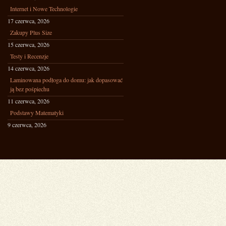
Internet i Nowe Technologie
17 czerwca, 2026
Zakupy Plus Size
15 czerwca, 2026
Testy i Recenzje
14 czerwca, 2026
Laminowana podłoga do domu: jak dopasować
ją bez pośpiechu
11 czerwca, 2026
Podstawy Matematyki
9 czerwca, 2026