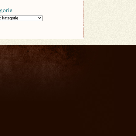
gorie