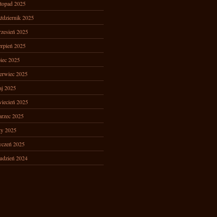
stopad 2025
ździernik 2025
zesień 2025
erpień 2025
piec 2025
erwiec 2025
j 2025
iecień 2025
rzec 2025
ty 2025
yczeń 2025
udzień 2024