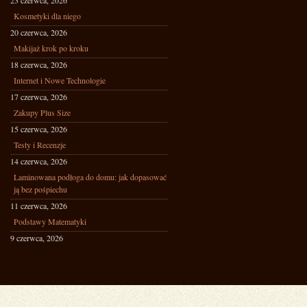
23 czerwca, 2026
Kosmetyki dla niego
20 czerwca, 2026
Makijaż krok po kroku
18 czerwca, 2026
Internet i Nowe Technologie
17 czerwca, 2026
Zakupy Plus Size
15 czerwca, 2026
Testy i Recenzje
14 czerwca, 2026
Laminowana podłoga do domu: jak dopasować
ją bez pośpiechu
11 czerwca, 2026
Podstawy Matematyki
9 czerwca, 2026