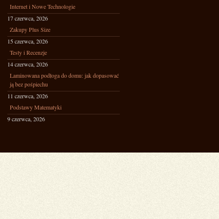
Internet i Nowe Technologie
17 czerwca, 2026
Zakupy Plus Size
15 czerwca, 2026
Testy i Recenzje
14 czerwca, 2026
Laminowana podłoga do domu: jak dopasować
ją bez pośpiechu
11 czerwca, 2026
Podstawy Matematyki
9 czerwca, 2026