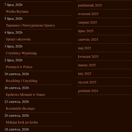
7 lipca, 2026
październik 2025
Wielka Brytania
wrzesień 2025
5 lipca, 2026
sierpień 2025
Tajemnice i Niewyjaśnione Sprawy
lipiec 2025
4 lipca, 2026
Sprzęt i akcesoria
czerwiec 2025
3 lipca, 2026
maj 2025
Czytelnicy Wyjaśniają
kwiecień 2025
2 lipca, 2026
marzec 2025
Przemysł w Polsce
luty 2025
30 czerwca, 2026
Recykling i Upcykling
styczeń 2025
26 czerwca, 2026
grudzień 2024
Epokowe Moment w Nauce
23 czerwca, 2026
Kosmetyki dla niego
20 czerwca, 2026
Makijaż krok po kroku
18 czerwca, 2026