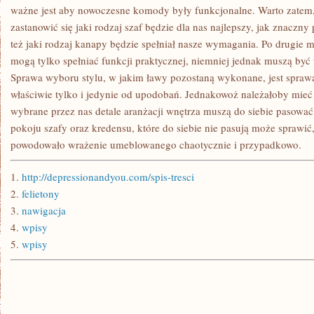
ważne jest aby nowoczesne komody były funkcjonalne. Warto zate
zastanowić się jaki rodzaj szaf będzie dla nas najlepszy, jak znaczny
też jaki rodzaj kanapy będzie spełniał nasze wymagania. Po drugie 
mogą tylko spełniać funkcji praktycznej, niemniej jednak muszą być
Sprawa wyboru stylu, w jakim ławy pozostaną wykonane, jest sprawą
właściwie tylko i jedynie od upodobań. Jednakowoż należałoby mieć
wybrane przez nas detale aranżacji wnętrza muszą do siebie pasowa
pokoju szafy oraz kredensu, które do siebie nie pasują może sprawić
powodowało wrażenie umeblowanego chaotycznie i przypadkowo.
1.
http://depressionandyou.com/spis-tresci
2.
felietony
3.
nawigacja
4.
wpisy
5.
wpisy