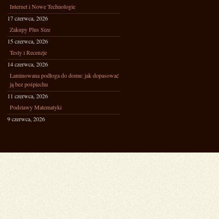
Internet i Nowe Technologie
17 czerwca, 2026
Zakupy Plus Size
15 czerwca, 2026
Testy i Recenzje
14 czerwca, 2026
Laminowana podłoga do domu: jak dopasować
ją bez pośpiechu
11 czerwca, 2026
Podstawy Matematyki
9 czerwca, 2026