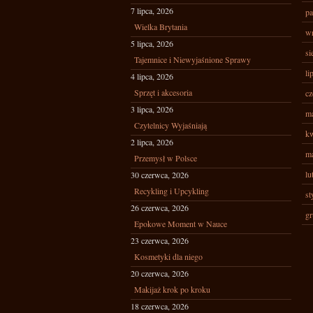
7 lipca, 2026
pa
Wielka Brytania
wr
5 lipca, 2026
si
Tajemnice i Niewyjaśnione Sprawy
li
4 lipca, 2026
Sprzęt i akcesoria
cz
3 lipca, 2026
ma
Czytelnicy Wyjaśniają
kw
2 lipca, 2026
ma
Przemysł w Polsce
lu
30 czerwca, 2026
Recykling i Upcykling
st
26 czerwca, 2026
gr
Epokowe Moment w Nauce
23 czerwca, 2026
Kosmetyki dla niego
20 czerwca, 2026
Makijaż krok po kroku
18 czerwca, 2026