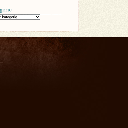
gorie