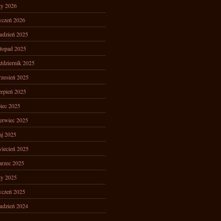
ty 2026
yczeń 2026
udzień 2025
stopad 2025
ździernik 2025
zesień 2025
erpień 2025
piec 2025
erwiec 2025
j 2025
iecień 2025
rzec 2025
ty 2025
yczeń 2025
udzień 2024