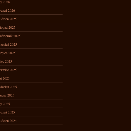
ty 2026
yczeń 2026
udzień 2025
stopad 2025
ździernik 2025
zesień 2025
erpień 2025
piec 2025
erwiec 2025
j 2025
iecień 2025
rzec 2025
ty 2025
yczeń 2025
udzień 2024