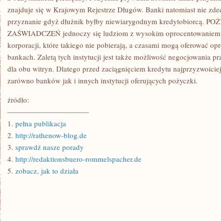
znajduje się w Krajowym Rejestrze Długów. Banki natomiast nie zde
przyznanie gdyż dłużnik byłby niewiarygodnym kredytobiorcą
ZAŚWIADCZEŃ jednoczy się ludziom z wysokim oprocentowaniem. 
korporacji, które takiego nie pobierają, a czasami mogą oferować op
bankach. Zaletą tych instytucji jest także możliwość negocjowania 
dla obu witryn. Dlatego przed zaciągnięciem kredytu najprzyzwoiciej
zarówno banków jak i innych instytucji oferujących pożyczki.
źródło:
———————————
1.
pełna publikacja
2.
http://rathenow-blog.de
3.
sprawdź nasze porady
4.
http://redaktionsbuero-rommelspacher.de
5.
zobacz, jak to działa