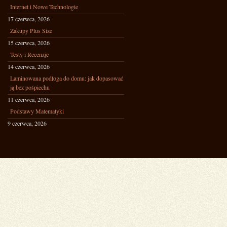
Internet i Nowe Technologie
17 czerwca, 2026
Zakupy Plus Size
15 czerwca, 2026
Testy i Recenzje
14 czerwca, 2026
Laminowana podłoga do domu: jak dopasować
ją bez pośpiechu
11 czerwca, 2026
Podstawy Matematyki
9 czerwca, 2026