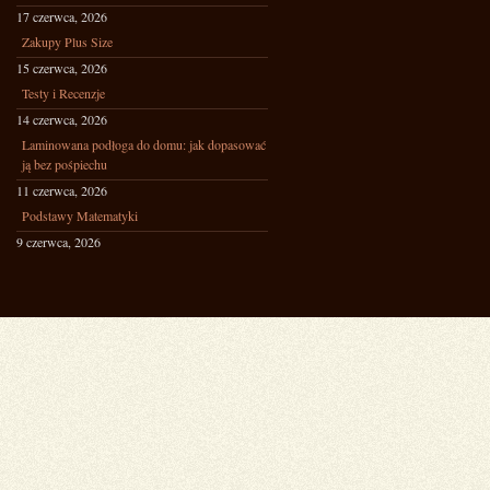
17 czerwca, 2026
Zakupy Plus Size
15 czerwca, 2026
Testy i Recenzje
14 czerwca, 2026
Laminowana podłoga do domu: jak dopasować
ją bez pośpiechu
11 czerwca, 2026
Podstawy Matematyki
9 czerwca, 2026