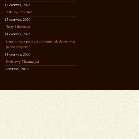
17 czerwca, 2026
Zakupy Plus Size
15 czerwca, 2026
Testy i Recenzje
14 czerwca, 2026
Laminowana podłoga do domu: jak dopasować
ją bez pośpiechu
11 czerwca, 2026
Podstawy Matematyki
9 czerwca, 2026